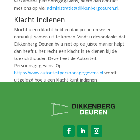
verzamelde persoonsgegevens, neem dan contact
met ons op via:
administratie@dikkenbergdeuren.nl
.
Klacht indienen
Mocht u een klacht hebben dan proberen we er
natuurlijk samen uit te komen. Vindt u desondanks dat
Dikkenberg Deuren bv u niet op de juiste manier helpt,
dan heeft u het recht een klacht in te dienen bij de
toezichthouder. Deze heet de Autoriteit
Persoonsgegevens. Op
https://www.autoriteitpersoonsgegevens.nl
wordt
uitgelegd hoe u een klacht kunt indienen.