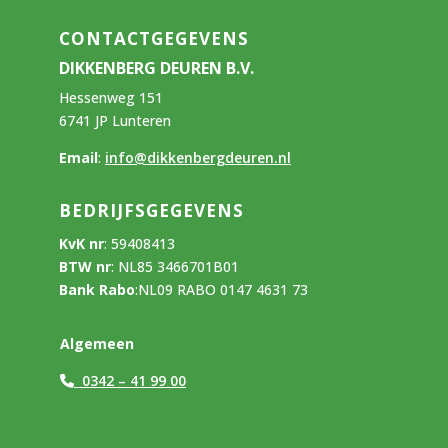
CONTACTGEGEVENS
DIKKENBERG DEUREN B.V.
Hessenweg 151
6741 JP Lunteren
Email
:
info@dikkenbergdeuren.nl
BEDRIJFSGEGEVENS
KvK nr
:
59408413
BTW nr
:
NL85 3466701B01
Bank Rabo
:
NL09 RABO 0147 4631 73
Algemeen
0342 – 41 99 00