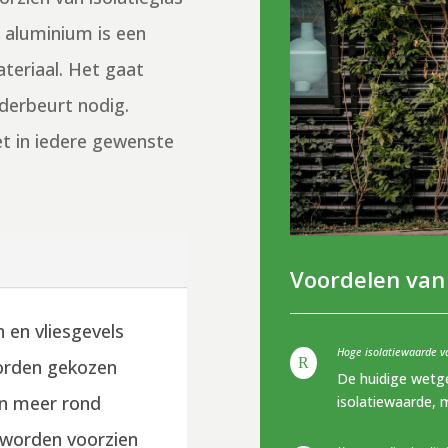
 aluminium is een
teriaal. Het gaat
lderbeurt nodig.
et in iedere gewenste
Voordelen van
 en vliesgevels
Hoge isolatiewaarde 
R
worden gekozen
De huidige wetge
en meer rond
isolatiewaarde,
n worden voorzien