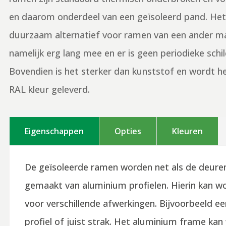
en daarom onderdeel van een geïsoleerd pand. Het
duurzaam alternatief voor ramen van een ander ma
namelijk erg lang mee en er is geen periodieke schi
Bovendien is het sterker dan kunststof en wordt h
RAL kleur geleverd.
Eigenschappen
Opties
Kleuren
De geïsoleerde ramen worden net als de deuren
gemaakt van aluminium profielen. Hierin kan 
voor verschillende afwerkingen. Bijvoorbeeld e
profiel of juist strak. Het aluminium frame ka