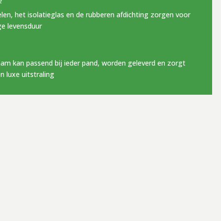
t
elen, het isolatieglas en de rubberen afdichting zorgen voor
ge levensduur
am kan passend bij ieder pand, worden geleverd en zorgt
 luxe uitstraling