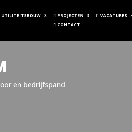
UTILITEITSBOUW
PROJECTEN
VACATURES
CONTACT
M
oor en bedrijfspand