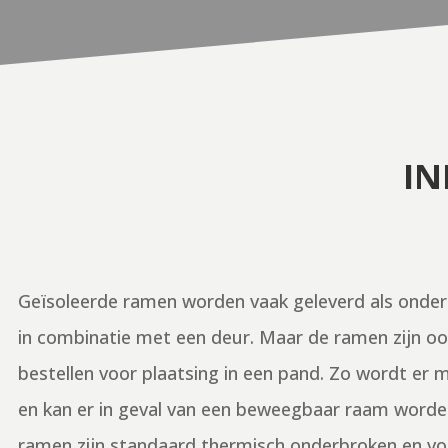
IN
Geïsoleerde ramen worden vaak geleverd als onder
in combinatie met een deur. Maar de ramen zijn ook
bestellen voor plaatsing in een pand. Zo wordt er m
en kan er in geval van een beweegbaar raam worde
ramen zijn standaard thermisch onderbroken en voo