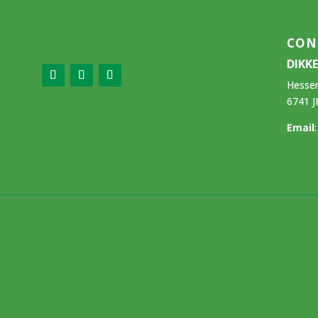
CON
DIKK
Hesse
6741 J
Email