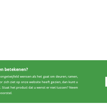
nen betekenen?
 ongetwijfeld wensen als het gaat om deuren, ramen,
oor zich ziet op onze website heeft gezien, dan kunt u
 Staat het product dat u wenst er niet tussen? Neem
voorstel.