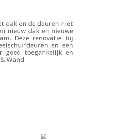
t dak en de deuren niet
en nieuw dak en nieuwe
m. Deze renovatie bij
eelschuifdeuren en een
r goed toegankelijk en
k & Wand