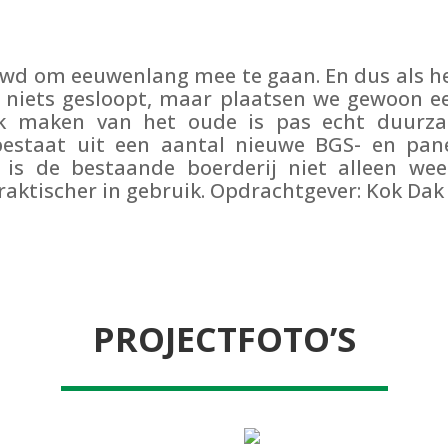
wd om eeuwenlang mee te gaan. En dus als he
r niets gesloopt, maar plaatsen we gewoon e
ik maken van het oude is pas echt duurzaa
estaat uit een aantal nieuwe BGS- en pan
 is de bestaande boerderij niet alleen wee
raktischer in gebruik. Opdrachtgever: Kok Da
PROJECTFOTO’S