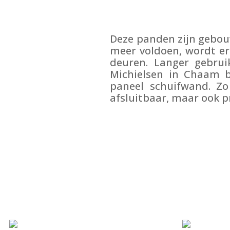
Deze panden zijn gebou
meer voldoen, wordt e
deuren. Langer gebru
Michielsen in Chaam b
paneel schuifwand. Zo
afsluitbaar, maar ook p