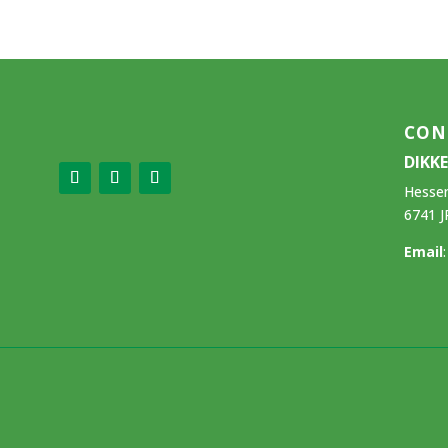
CON
DIKK
Hesse
6741 J
Email