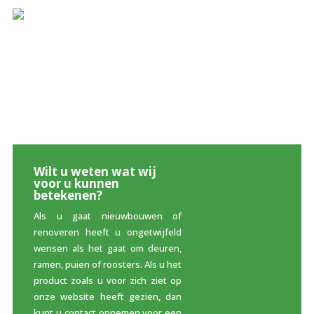
Wilt u weten wat wij
voor u kunnen
betekenen?
Als u gaat nieuwbouwen of
renoveren heeft u ongetwijfeld
wensen als het gaat om deuren,
ramen, puien of roosters. Als u het
product zoals u voor zich ziet op
onze website heeft gezien, dan
kunt u contact opnemen voor een