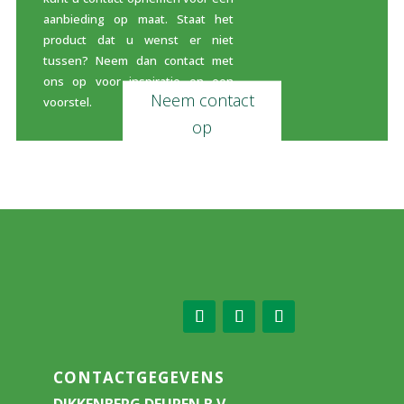
aanbieding op maat. Staat het
product dat u wenst er niet
tussen? Neem dan contact met
ons op voor inspiratie en een
Neem contact
voorstel.
op
CONTACTGEGEVENS
DIKKENBERG DEUREN B.V.